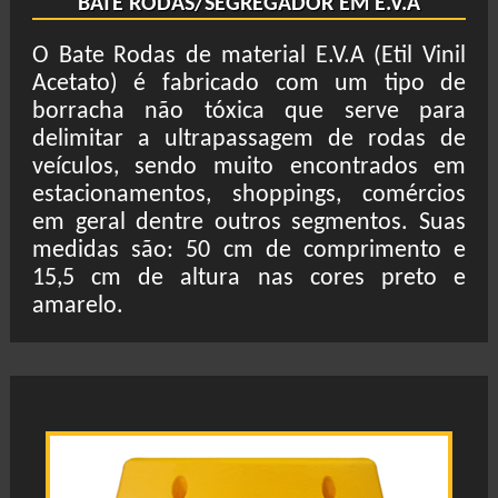
BATE RODAS/SEGREGADOR EM E.V.A
O Bate Rodas de material E.V.A (Etil Vinil
Acetato) é fabricado com um tipo de
borracha não tóxica que serve para
delimitar a ultrapassagem de rodas de
veículos, sendo muito encontrados em
estacionamentos, shoppings, comércios
em geral dentre outros segmentos. Suas
medidas são: 50 cm de comprimento e
15,5 cm de altura nas cores preto e
amarelo.